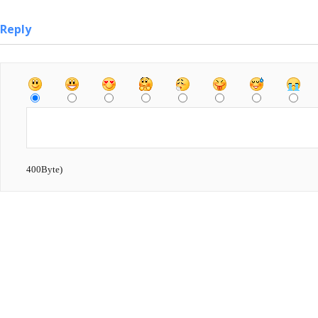
Reply
400Byte)